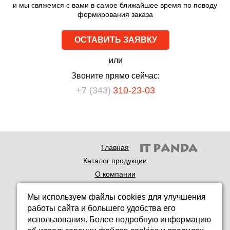
и мы свяжемся с вами в самое ближайшее время по поводу
формирования заказа
ОСТАВИТЬ ЗАЯВКУ
или
Звоните прямо сейчас:
+7 (343)
310-23-03
Главная
Каталог продукции
О компании
Доставка продукции
Мы используем файлы cookies для улучшения
Технология
работы сайта и большего удобства его
Новости
использования. Более подробную информацию
Контакты