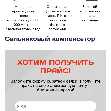
Мощности
Оперативная
Большой
производства
доставка во все
ассортимент
позволяют
регионы РФ, а так
товара
изолировать до 300
же страны
на складе
000 метров
ближнего
стальной трубы в год
зарубежья
Cальниковый компенсатор
ХОТИМ ПОЛУЧИТЬ
ПРАЙС!
Заполните форму обратной связи и получите
прайс на свою электронную почту в
ближайшее время!