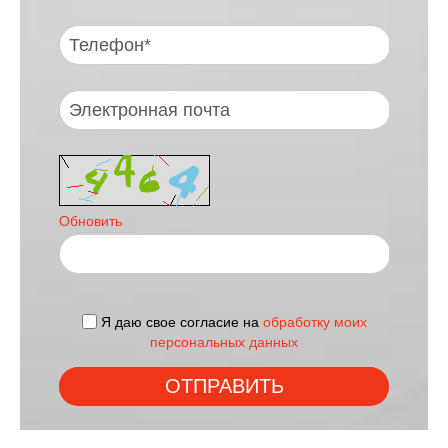
Обновить
Я даю свое согласие на
обработку моих
персональных данных
ОТПРАВИТЬ