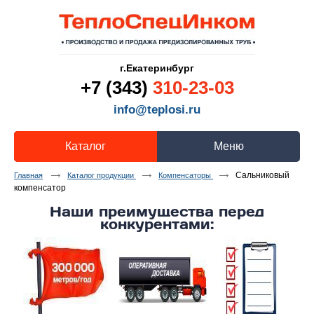
г.Екатеринбург
+7 (343)
310-23-03
info@teplosi.ru
Каталог
Меню
Cальниковый
Главная
Каталог продукции
Компенсаторы
компенсатор
Наши преимущества перед
конкурентами: