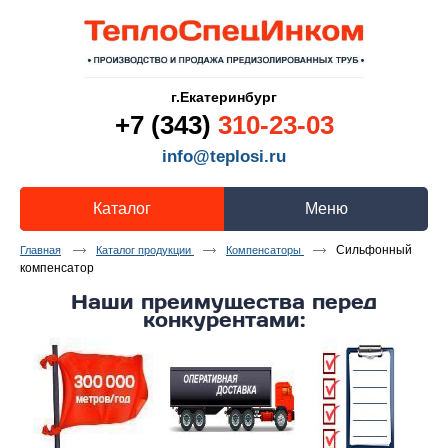
г.Екатеринбург
+7 (343)
310-23-03
info@teplosi.ru
Каталог
Меню
Сильфонный
Главная
Каталог продукции
Компенсаторы
компенсатор
Наши преимущества перед
конкурентами: