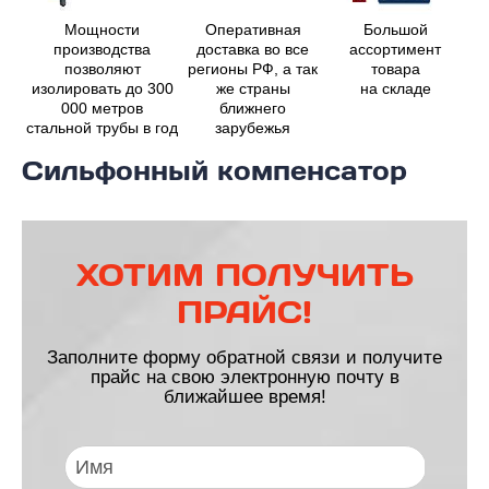
Мощности
Оперативная
Большой
производства
доставка во все
ассортимент
позволяют
регионы РФ, а так
товара
изолировать до 300
же страны
на складе
000 метров
ближнего
стальной трубы в год
зарубежья
Сильфонный компенсатор
ХОТИМ ПОЛУЧИТЬ
ПРАЙС!
Заполните форму обратной связи и получите
прайс на свою электронную почту в
ближайшее время!