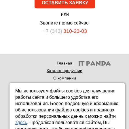
ОСТАВИТЬ ЗАЯВКУ
или
Звоните прямо сейчас:
+7 (343)
310-23-03
Главная
Каталог продукции
О компании
Доставка продукции
Мы используем файлы cookies для улучшения
Технология
работы сайта и большего удобства его
Новости
использования. Более подробную информацию
Контакты
об использовании файлов cookies и правилах
обработки персональных данных можно найти
© 2026 Теплоспецинком
здесь
. Продолжая пользоваться сайтом, Вы
ООО «Теплоспецинком»
подтверждаете, что были проинформированы