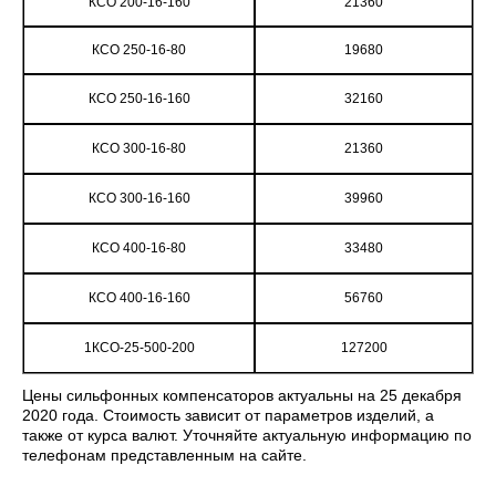
КСО 200-16-160
21360
КСО 250-16-80
19680
КСО 250-16-160
32160
КСО 300-16-80
21360
КСО 300-16-160
39960
КСО 400-16-80
33480
КСО 400-16-160
56760
1КСО-25-500-200
127200
Цены сильфонных компенсаторов актуальны на 25 декабря
2020 года. Стоимость зависит от параметров изделий, а
также от курса валют. Уточняйте актуальную информацию по
телефонам представленным на сайте.